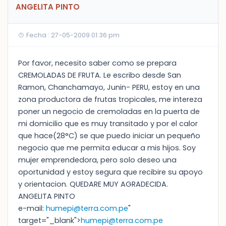
ANGELITA PINTO
Fecha : 27-05-2009 01:36 pm
Por favor, necesito saber como se prepara
CREMOLADAS DE FRUTA. Le escribo desde San
Ramon, Chanchamayo, Junin- PERU, estoy en una
zona productora de frutas tropicales, me intereza
poner un negocio de cremoladas en la puerta de
mi domicilio que es muy transitado y por el calor
que hace(28°C) se que puedo iniciar un pequeño
negocio que me permita educar a mis hijos. Soy
mujer emprendedora, pero solo deseo una
oportunidad y estoy segura que recibire su apoyo
y orientacion. QUEDARE MUY AGRADECIDA.
ANGELITA PINTO
e-mail:
humepi@terra.com.pe
"
target="_blank">
humepi@terra.com.pe