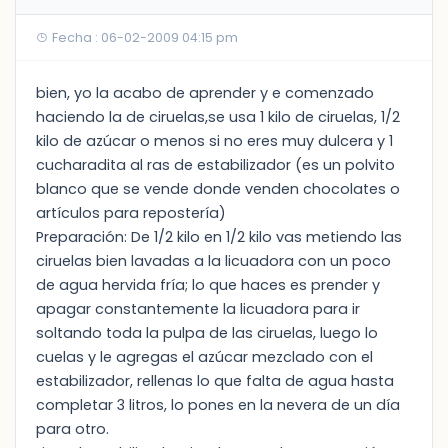
Fecha : 06-02-2009 04:15 pm
bien, yo la acabo de aprender y e comenzado
haciendo la de ciruelas,se usa 1 kilo de ciruelas, 1/2
kilo de azúcar o menos si no eres muy dulcera y 1
cucharadita al ras de estabilizador (es un polvito
blanco que se vende donde venden chocolates o
artículos para repostería)
Preparación: De 1/2 kilo en 1/2 kilo vas metiendo las
ciruelas bien lavadas a la licuadora con un poco
de agua hervida fría; lo que haces es prender y
apagar constantemente la licuadora para ir
soltando toda la pulpa de las ciruelas, luego lo
cuelas y le agregas el azúcar mezclado con el
estabilizador, rellenas lo que falta de agua hasta
completar 3 litros, lo pones en la nevera de un día
para otro.