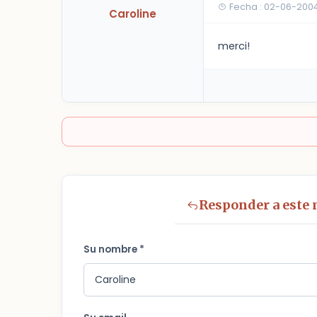
Fecha : 02-06-2004
Caroline
merci!
Responder a este
Su nombre *