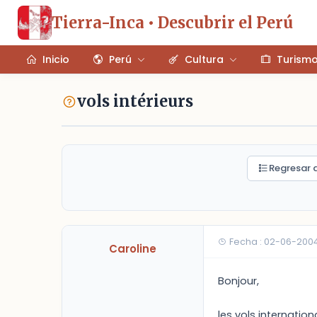
Tierra-Inca • Descubrir el Perú
Inicio
Perú
Cultura
Turism
vols intérieurs
Regresar a
Fecha : 02-06-200
Caroline
Bonjour,
les vols internatio