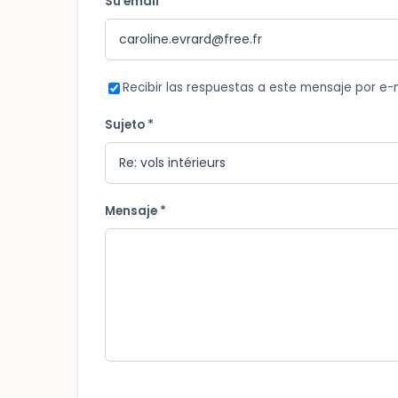
Su email
Recibir las respuestas a este mensaje por e-
Sujeto *
Mensaje *