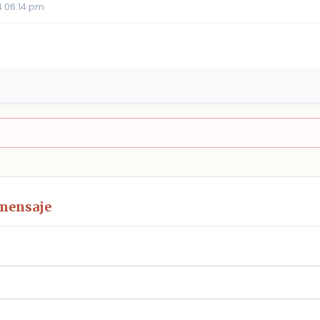
 06:14 pm
 mensaje