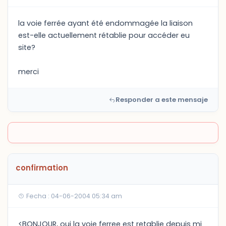
la voie ferrée ayant été endommagée la liaison
est-elle actuellement rétablie pour accéder eu
site?
merci
Responder a este mensaje
confirmation
Fecha : 04-06-2004 05:34 am
<BONJOUR, oui la voie ferree est retablie depuis mi