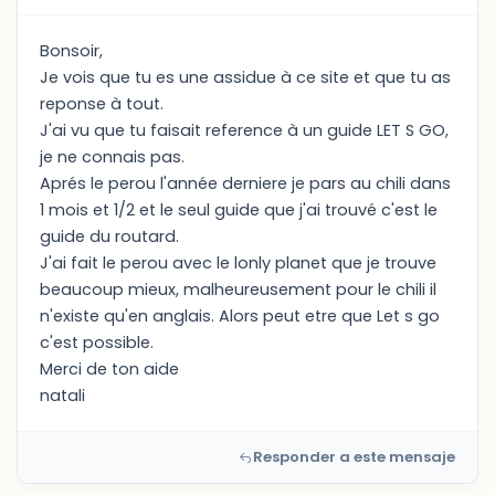
Bonsoir,
Je vois que tu es une assidue à ce site et que tu as
reponse à tout.
J'ai vu que tu faisait reference à un guide LET S GO,
je ne connais pas.
Aprés le perou l'année derniere je pars au chili dans
1 mois et 1/2 et le seul guide que j'ai trouvé c'est le
guide du routard.
J'ai fait le perou avec le lonly planet que je trouve
beaucoup mieux, malheureusement pour le chili il
n'existe qu'en anglais. Alors peut etre que Let s go
c'est possible.
Merci de ton aide
natali
Responder a este mensaje