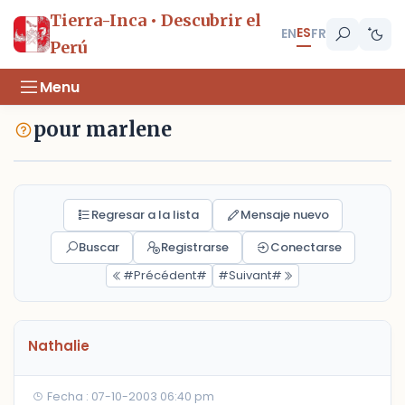
Tierra-Inca • Descubrir el
ES
EN
FR
Perú
Menu
pour marlene
Regresar a la lista
Mensaje nuevo
Buscar
Registrarse
Conectarse
#Précédent#
#Suivant#
Nathalie
Fecha : 07-10-2003 06:40 pm