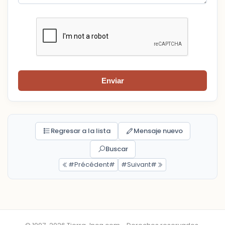
Enviar
Regresar a la lista
Mensaje nuevo
Buscar
#Précédent#
#Suivant#