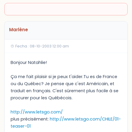
Marlène
Fecha : 08-10-2003 12:00 am
Bonjour Natahlie!
Ça me fait plaisir si je peux t'aider.Tu es de France
ou du Québec? Je pense que c'est Américain, et
traduit en français. C'est sûrement plus facile à se
procurer pour les Québécois.
http://www.letsgo.com/
plus précisément:
http://www.letsgo.com/CHILE/01-
teaser-01