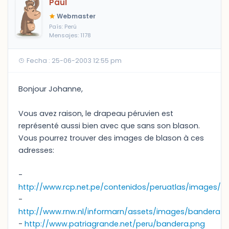
Paul
Webmaster
País: Perú
Mensajes: 1178
Fecha : 25-06-2003 12:55 pm
Bonjour Johanne,
Vous avez raison, le drapeau péruvien est
représenté aussi bien avec que sans son blason.
Vous pourrez trouver des images de blason à ces
adresses:
-
http://www.rcp.net.pe/contenidos/peruatlas/images/ba
-
http://www.rnw.nl/informarn/assets/images/bandera_p
-
http://www.patriagrande.net/peru/bandera.png