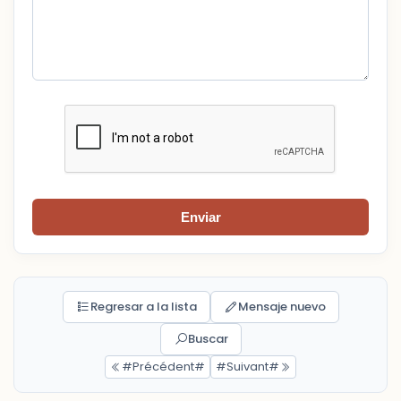
Enviar
Regresar a la lista
Mensaje nuevo
Buscar
#Précédent#
#Suivant#