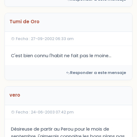
Tumi de Oro
Fecha : 27-09-2002 06:33 am
C'est bien connu l'habit ne fait pas le moine...
Responder a este mensaje
vero
Fecha : 24-06-2003 07:42 pm
Désireuse de partir au Perou pour le mois de
septembre, j'aimerais connaitre les bons plans pas