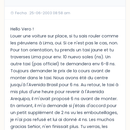
Fecha : 25-06-2003 08:58 am
Hello Vero !
Louer une voiture sur place, si tu sais rouler comme
les péruviens à Lima, oui. Si ce n'est pas le cas, non.
Pour ton orientation, tu prends un taxi jaune et tu
traverses Lima pour env. 10 nuevo soles (ns). Un
autre taxi (pas officiel) te demandera env 6-8 ns.
Toujours demander le prix de la cours avant de
monter dans le taxi. Nous avons été du centre
jusqu'à l'Avenida Brasil pour 6 ns. Au retour, le taxi à
mis plus d'une heure pour revenir à l'Avenida
Arequipa, il m'avait proposé 6 ns avant de monter.
En arrivant, il m'a demandé si j'étais d'accord pour
un petit supplément de 2 ns vu les embouteillages,
je n'ai pas refusé et lui ai donné 4 ns. Les muchos
gracias Señior, n'en finissait plus. Tu verras, les