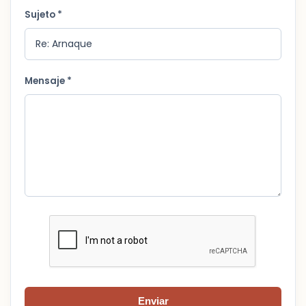
Sujeto *
Mensaje *
Enviar