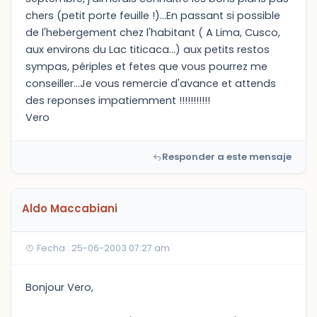
chers (petit porte feuille !)...En passant si possible
de l'hebergement chez l'habitant ( A Lima, Cusco,
aux environs du Lac titicaca...) aux petits restos
sympas, périples et fetes que vous pourrez me
conseiller...Je vous remercie d'avance et attends
des reponses impatiemment !!!!!!!!!!!
Vero
Responder a este mensaje
Aldo Maccabiani
Fecha : 25-06-2003 07:27 am
Bonjour Vero,