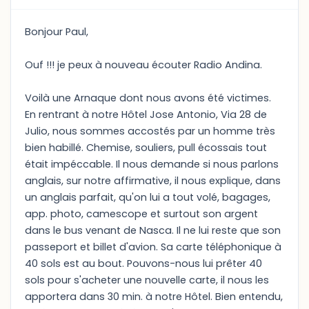
Bonjour Paul,
Ouf !!! je peux à nouveau écouter Radio Andina.
Voilà une Arnaque dont nous avons été victimes.
En rentrant à notre Hôtel Jose Antonio, Via 28 de
Julio, nous sommes accostés par un homme très
bien habillé. Chemise, souliers, pull écossais tout
était impéccable. Il nous demande si nous parlons
anglais, sur notre affirmative, il nous explique, dans
un anglais parfait, qu'on lui a tout volé, bagages,
app. photo, camescope et surtout son argent
dans le bus venant de Nasca. Il ne lui reste que son
passeport et billet d'avion. Sa carte téléphonique à
40 sols est au bout. Pouvons-nous lui prêter 40
sols pour s'acheter une nouvelle carte, il nous les
apportera dans 30 min. à notre Hôtel. Bien entendu,