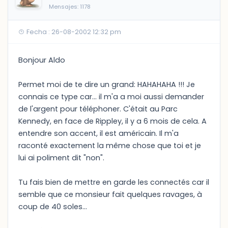
Mensajes: 1178
Fecha : 26-08-2002 12:32 pm
Bonjour Aldo
Permet moi de te dire un grand: HAHAHAHA !!! Je
connais ce type car... il m'a a moi aussi demander
de l'argent pour téléphoner. C'était au Parc
Kennedy, en face de Rippley, il y a 6 mois de cela. A
entendre son accent, il est américain. Il m'a
raconté exactement la même chose que toi et je
lui ai poliment dit "non".
Tu fais bien de mettre en garde les connectés car il
semble que ce monsieur fait quelques ravages, à
coup de 40 soles...