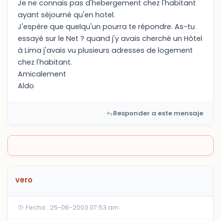
Je ne connais pas d'hebergement chez l'habitant
ayant séjourné qu'en hotel.
J'espère que quelqu'un pourra te répondre. As-tu
essayé sur le Net ? quand j'y avais cherché un Hôtel
à Lima j'avais vu plusieurs adresses de logement
chez l'habitant.
Amicalement
Aldo
Responder a este mensaje
vero
Fecha : 25-06-2003 07:53 am