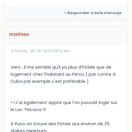
Responder a este mensaje
mathias
Fecha : 25-06-2003 08:12 am
Vero , il me semble qu'il ya plus d'hôtels que de
logement chez l'habitant au Pérou ( par contre à
Cuba par exemple c'est préférable ).
>>J'ai egalement appris que l'on pouvait loger sur
le Lac Titicaca !!!
A Puno on trouve des hôtels aux environ de 25
dollars minimum.