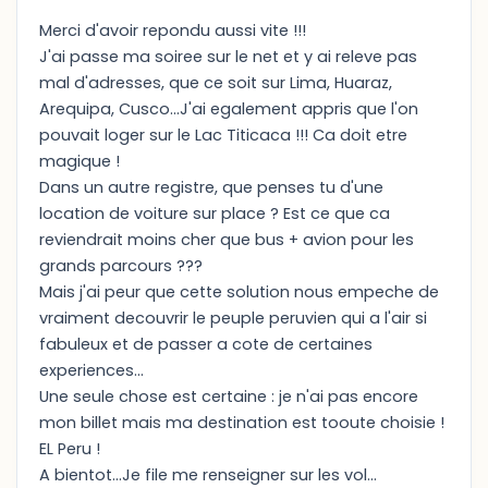
Merci d'avoir repondu aussi vite !!!
J'ai passe ma soiree sur le net et y ai releve pas
mal d'adresses, que ce soit sur Lima, Huaraz,
Arequipa, Cusco...J'ai egalement appris que l'on
pouvait loger sur le Lac Titicaca !!! Ca doit etre
magique !
Dans un autre registre, que penses tu d'une
location de voiture sur place ? Est ce que ca
reviendrait moins cher que bus + avion pour les
grands parcours ???
Mais j'ai peur que cette solution nous empeche de
vraiment decouvrir le peuple peruvien qui a l'air si
fabuleux et de passer a cote de certaines
experiences...
Une seule chose est certaine : je n'ai pas encore
mon billet mais ma destination est tooute choisie !
EL Peru !
A bientot...Je file me renseigner sur les vol...