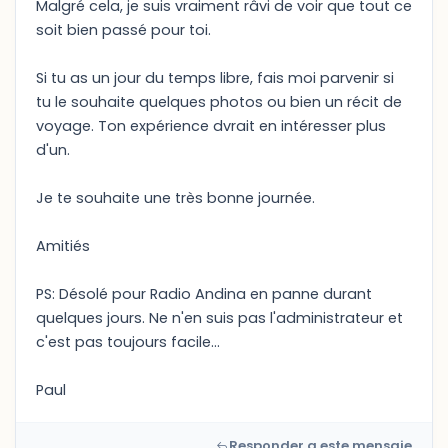
Malgré cela, je suis vraiment râvi de voir que tout ce
soit bien passé pour toi.
Si tu as un jour du temps libre, fais moi parvenir si
tu le souhaite quelques photos ou bien un récit de
voyage. Ton expérience dvrait en intéresser plus
d'un.
Je te souhaite une très bonne journée.
Amitiés
PS: Désolé pour Radio Andina en panne durant
quelques jours. Ne n'en suis pas l'administrateur et
c'est pas toujours facile...
Paul
Responder a este mensaje