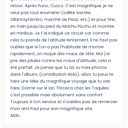
retour. Après Puno, Cuzco. C'est magnifique, je ne
veux pas tout enumérer (vallée sacrée,
Ollantaytambo, marché de Pisac etc.) et pour finir,
en train jusqu'au pied du Machu Picchu et montée
en minibus. Je t'ai indiqué ce circuit car comme
cela tu prends de l'altitude lentement, il ne faut pas
oublier que si l'on a pas l'habitude de monter
rapidement, on risque des maux de tête. Moi j'ai
pris des pilules contre les maux d'altitude, cela a
été parfait. Je pense que tu as vu mes photos
dans l'album, (contribution Aldo), alors tu peux te
faire une idée du magnifique voyage que tu vas
faire. Dormir sur le lac Titicaca chez les Taquiles
c'est possible mais abolument sans confort.
Toujours à ton service et n'oublies pas de remercier
mon ami Paul pour son magnifique site.
Aldo