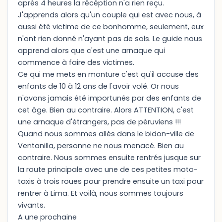
après 4 heures la récéption n'a rien reçu.
J'apprends alors qu'un couple qui est avec nous, à
aussi été victime de ce bonhomme, seulement, eux
n'ont rien donné n'ayant pas de sols. Le guide nous
apprend alors que c'est une arnaque qui
commence à faire des victimes.
Ce qui me mets en monture c'est qu'il accuse des
enfants de 10 à 12 ans de l'avoir volé. Or nous
n'avons jamais été importunés par des enfants de
cet âge. Bien au contraire. Alors ATTENTION, c'est
une arnaque d'étrangers, pas de péruviens !!!
Quand nous sommes allés dans le bidon-ville de
Ventanilla, personne ne nous menacé. Bien au
contraire. Nous sommes ensuite rentrés jusque sur
la route principale avec une de ces petites moto-
taxis à trois roues pour prendre ensuite un taxi pour
rentrer à Lima. Et voilà, nous sommes toujours
vivants.
A une prochaine