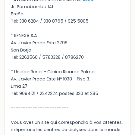
Jr. Pomabamba 141
Breña
Tél: 330 6284 / 330 8765 / 925 5805
* RENEXA S.A
Av. Javier Prado Este 2798
San Borja
Tél: 2262560 / 5783328 / 8786270
* Unidad Renal - Clinica Ricardo Palma.
Av. Javier Prado Este Nº 1038 - Piso 3.
Lima 27
Tél: 9094121 / 2242224 postes 320 et 285
------------------------
Vous avez un site qui correspondra à vos attentes,
il répertorie les centres de dialyses dans le monde: