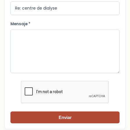
Mensaje *
Enviar