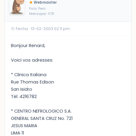
Webmaster
País: Perú
Mensajes: 1178
Fecha : 13-02-2003 02:11 pm
Bonjour Renard,
Voici vos adresses:
* Clinica Italiana
Rue Thomas Edison
San Isidro
Tél: 4216782
* CENTRO NEFROLOGICO S.A.
GENERAL SANTA CRUZ No. 721
JESUS MARIA
LIMA 11