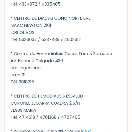
Tél: 4334972 / 4335405
* CENTRO DE DIALISIS CONO NORTE EIRL
ISAAC NEWTON 2101
LOS OLIVOS
Tél: 5336037 / 5337439 / 4602612
* Centro de Hemodiálisis César Torres Zamudio
Av. Honorio Delgado 430
Urb. Ingeniería
Lima 31
Tél: 3818215
* CENTRO DE HEMODIALISIS ESSALUD
CORONEL ZEGARRA CUADRA 2 S/N
JESUS MARIA
Tél: 4714618 / 4701368 / 4707465
* INTERNATIONAL DIALYSIS CENTER
S.A.C.