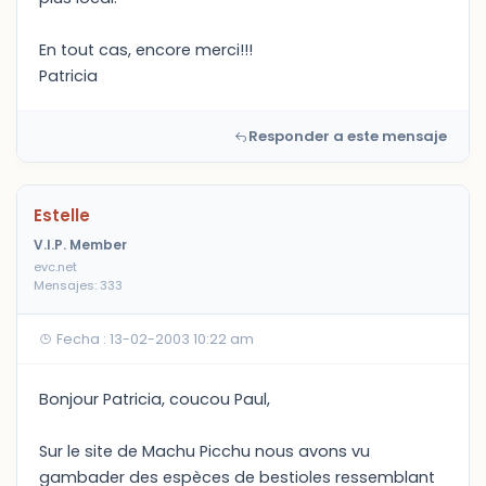
En tout cas, encore merci!!!
Patricia
Responder a este mensaje
Estelle
V.I.P. Member
evc.net
Mensajes: 333
Fecha : 13-02-2003 10:22 am
Bonjour Patricia, coucou Paul,
Sur le site de Machu Picchu nous avons vu
gambader des espèces de bestioles ressemblant