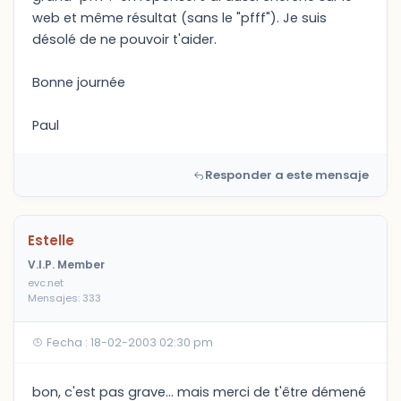
web et même résultat (sans le "pfff"). Je suis
désolé de ne pouvoir t'aider.
Bonne journée
Paul
Responder a este mensaje
Estelle
V.I.P. Member
evc.net
Mensajes: 333
Fecha : 18-02-2003 02:30 pm
bon, c'est pas grave... mais merci de t'être démené