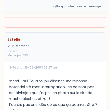
Responder a este mensaje
Estelle
V.I.P. Member
evc.net
Mensajes: 333
Fecha : 15-02-2003 09:27 am
merci, Paul, j'ai ainsi pu éliminer une réponse
potentielle à mon interrogation ; ce ne sont pas
des kinkajou que j'ai pris en photo sur le site de
machu picchu... et zut !
t'aurais pas une idée de ce que ça pourrait être ?