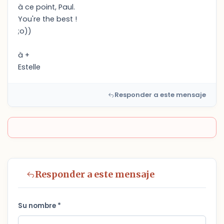
à ce point, Paul.
You're the best !
;o))
à +
Estelle
Responder a este mensaje
Responder a este mensaje
Su nombre *