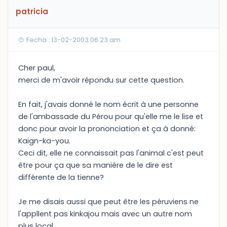
patricia
Fecha : 13-02-2003 06:23 am
Cher paul,
merci de m'avoir répondu sur cette question.
En fait, j'avais donné le nom écrit à une personne
de l'ambassade du Pérou pour qu'elle me le lise et
donc pour avoir la prononciation et ça à donné:
Kaïgn-ka-you.
Ceci dit, elle ne connaissait pas l'animal c'est peut
être pour ça que sa manière de le dire est
différente de la tienne?
Je me disais aussi que peut être les péruviens ne
l'appllent pas kinkajou mais avec un autre nom
plus local.