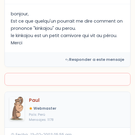
bonjour,
Est ce que quelqu'un pourrait me dire comment on
prononce "kinkajou" au perou.
le kinkajou est un petit carnivore qui vit au pérou.
Merci
Responder a este mensaje
Paul
Webmaster
País: Perú
Mensajes: 1178
Fecha : 13-02-2003 05:55 am