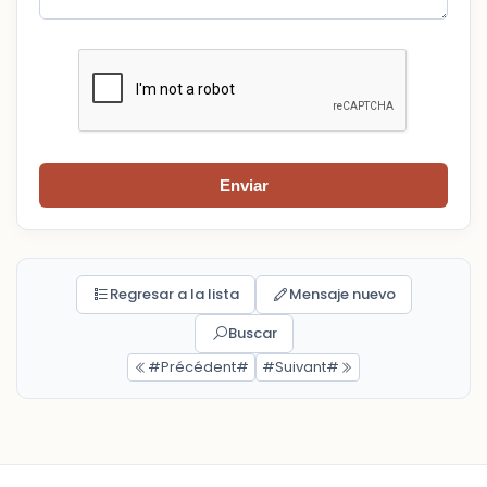
Enviar
Regresar a la lista
Mensaje nuevo
Buscar
#Précédent#
#Suivant#