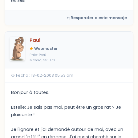
estelle
Responder a este mensaje
Paul
Webmaster
País: Perú
Mensajes: 1178
Fecha : 18-02-2003 05:53 am
Bonjour à toutes.
Estelle: Je sais pas moi, peut être un gros rat ? Je
plaisante !
Je l'ignore et j'ai demandé autour de moi, avec un
grand "pfff !" en réponse. J'ai aussi cherché sur le