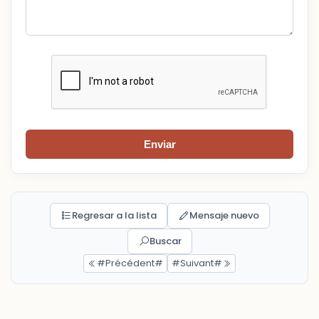
Enviar
Regresar a la lista
Mensaje nuevo
Buscar
#Précédent#
#Suivant#