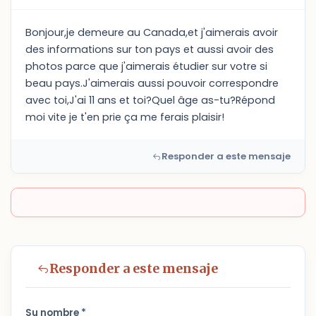
Bonjour,je demeure au Canada,et j'aimerais avoir
des informations sur ton pays et aussi avoir des
photos parce que j'aimerais étudier sur votre si
beau pays.J'aimerais aussi pouvoir correspondre
avec toi,J'ai 11 ans et toi?Quel âge as-tu?Répond
moi vite je t'en prie ça me ferais plaisir!
Responder a este mensaje
Responder a este mensaje
Su nombre *