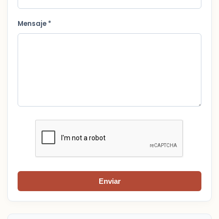
Mensaje *
Enviar