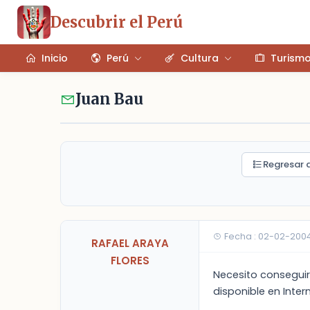
Descubrir el Perú
Inicio
Perú
Cultura
Turism
Juan Bau
Regresar a
Fecha : 02-02-200
RAFAEL ARAYA
FLORES
Necesito conseguir
disponible en Inter