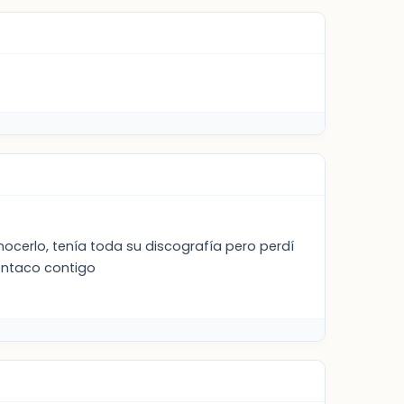
ocerlo, tenía toda su discografía pero perdí
ontaco contigo