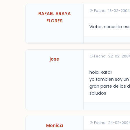
Fecha : 18-02-2004
RAFAEL ARAYA
FLORES
Victor, necesito e
Fecha : 22-02-2004
jose
hola, Rafa!
yo también soy un 
gran parte de los 
saludos
Fecha : 24-02-2004
Monica