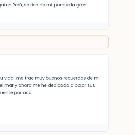
i en Perú, se rien de mi, porque la gran
su vida...me trae muy buenos recuerdos de mi
 del mar y ahora me he dedicado a bajar sus
vamente por acá