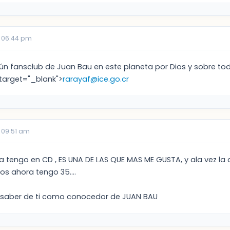
 06:44 pm
lgún fansclub de Juan Bau en este planeta por Dios y sobre t
 target="_blank">
rarayaf@ice.go.cr
 09:51 am
la tengo en CD , ES UNA DE LAS QUE MAS ME GUSTA, y ala vez la
ños ahora tengo 35....
 saber de ti como conocedor de JUAN BAU