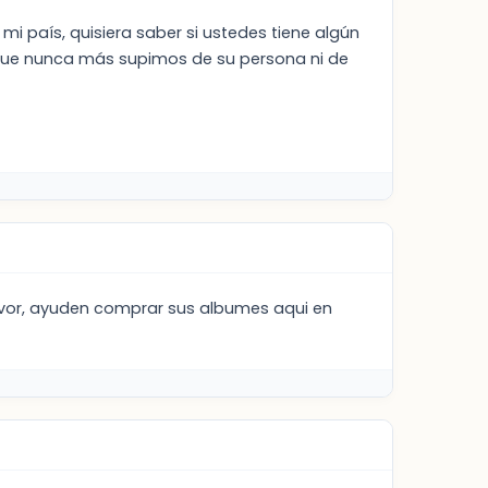
i país, quisiera saber si ustedes tiene algún
a que nunca más supimos de su persona ni de
vor, ayuden comprar sus albumes aqui en