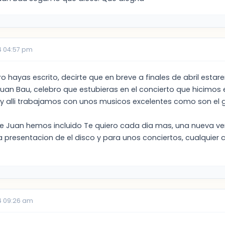
4 04:57 pm
o hayas escrito, decirte que en breve a finales de abril esta
Juan Bau, celebro que estubieras en el concierto que hicimo
, y alli trabajamos con unos musicos excelentes como son 
e Juan hemos incluido Te quiero cada dia mas, una nueva versi
a presentacion de el disco y para unos conciertos, cualquier
4 09:26 am