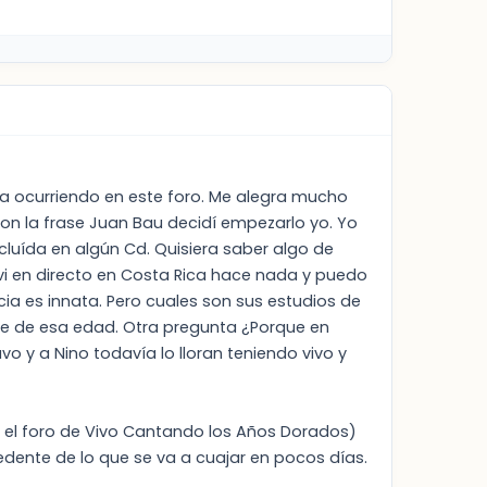
sta ocurriendo en este foro. Me alegra mucho
on la frase Juan Bau decidí empezarlo yo. Yo
cluída en algún Cd. Quisiera saber algo de
 vi en directo en Costa Rica hace nada y puedo
ia es innata. Pero cuales son sus estudios de
tre de esa edad. Otra pregunta ¿Porque en
 y a Nino todavía lo lloran teniendo vivo y
 el foro de Vivo Cantando los Años Dorados)
dente de lo que se va a cuajar en pocos días.