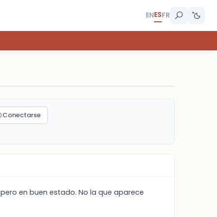
ES
EN
FR
Conectarse
 pero en buen estado. No la que aparece