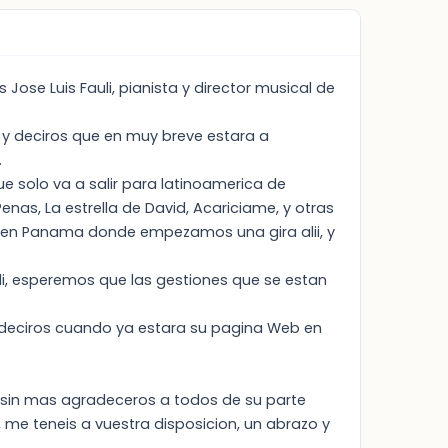
ose Luis Fauli, pianista y director musical de
, y deciros que en muy breve estara a
.
e solo va a salir para latinoamerica de
as, La estrella de David, Acariciame, y otras
l en Panama donde empezamos una gira alii, y
li, esperemos que las gestiones que se estan
 deciros cuando ya estara su pagina Web en
y sin mas agradeceros a todos de su parte
 me teneis a vuestra disposicion, un abrazo y