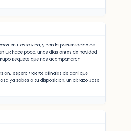
remos en Costa Rica, y con la presentacion de
s en CR hace poco, unos dias antes de navidad
el grupo Requete que nos acompañaron
on,, espero traerte afinales de abril que
 cosa ya sabes a tu disposicion, un abrazo Jose