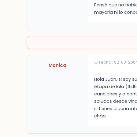
Pensé que no habia 
mayoria ni lo cono
Fecha : 02-03-2004
Monica
Hola Juan, si soy 
etapa de lola (15,1
canciones y a cont
saludos desde viñ
si tienes alguna i
chao