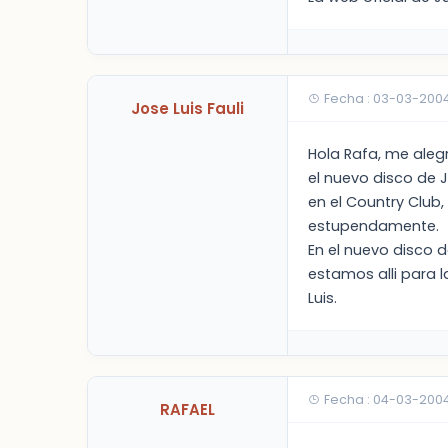
Fecha : 03-03-200
Jose Luis Fauli
Hola Rafa, me alegr
el nuevo disco de 
en el Country Club
estupendamente.
En el nuevo disco d
estamos alli para l
Luis.
Fecha : 04-03-200
RAFAEL