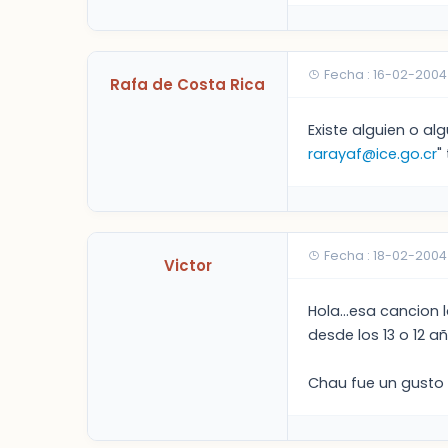
Fecha : 16-02-2004
Rafa de Costa Rica
Existe alguien o a
rarayaf@ice.go.cr
"
Fecha : 18-02-2004
Victor
Hola...esa cancion 
desde los 13 o 12 a
Chau fue un gusto