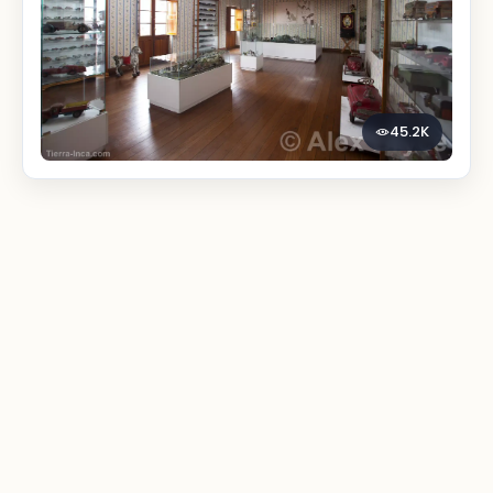
45.2K