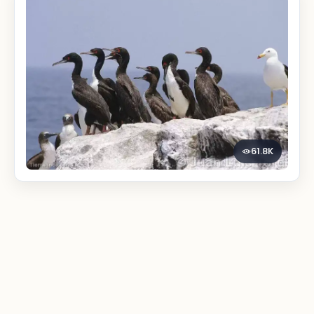
61.8K