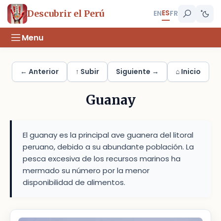
ES
Descubrir el Perú
EN
FR
Menu
← Anterior
↑ Subir
Siguiente →
⌂ Inicio
Guanay
El guanay es la principal ave guanera del litoral
peruano, debido a su abundante población. La
pesca excesiva de los recursos marinos ha
mermado su número por la menor
disponibilidad de alimentos.