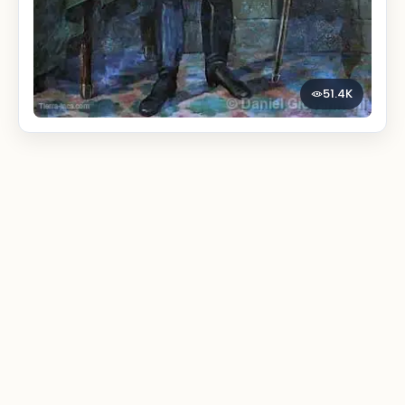
51.4K