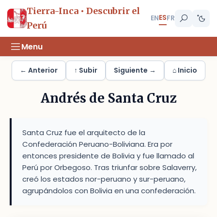
Tierra-Inca • Descubrir el
ES
EN
FR
Perú
Menu
← Anterior
↑ Subir
Siguiente →
⌂ Inicio
Andrés de Santa Cruz
Santa Cruz fue el arquitecto de la
Confederación Peruano-Boliviana. Era por
entonces presidente de Bolivia y fue llamado al
Perú por Orbegoso. Tras triunfar sobre Salaverry,
creó los estados nor-peruano y sur-peruano,
agrupándolos con Bolivia en una confederación.