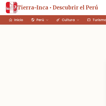
Tierra-Inca • Descubrir el Perú
Inicio
Perú
Cultura
Turism