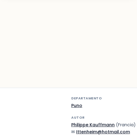
DEPARTAMENTO
Puno
AUTOR
Philippe Kauffmann
(Francia)
✉
Ittenheim@hotmail.com