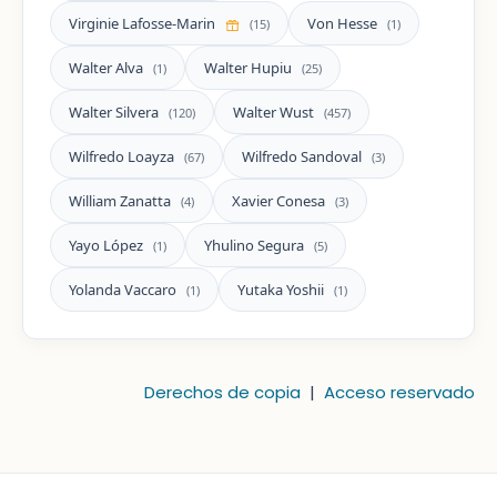
Virginie Lafosse-Marin
Von Hesse
(15)
(1)
Walter Alva
Walter Hupiu
(1)
(25)
Walter Silvera
Walter Wust
(120)
(457)
Wilfredo Loayza
Wilfredo Sandoval
(67)
(3)
William Zanatta
Xavier Conesa
(4)
(3)
Yayo López
Yhulino Segura
(1)
(5)
Yolanda Vaccaro
Yutaka Yoshii
(1)
(1)
Derechos de copia
|
Acceso reservado