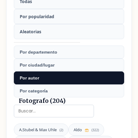
Todas
Por popularidad
Aleatorias
Por departemento
Por ciudad/lugar
Por autor
Por categoría
Fotografo (204)
A.Stubel & Max Uhle
Aldo
(2)
(322)