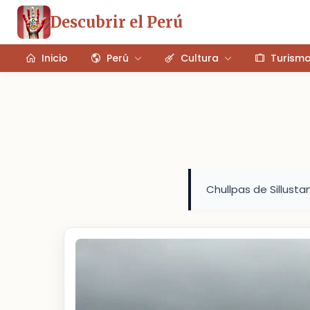
Descubrir el Perú
Inicio
Perú
Cultura
Turism
Chullpas de Sillusta