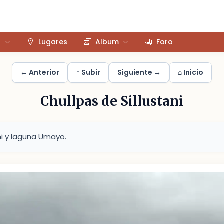
o
Lugares
Album
Foro
← Anterior
↑ Subir
Siguiente →
⌂ Inicio
Chullpas de Sillustani
ni y laguna Umayo.