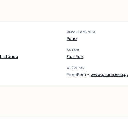
DEPARTAMENTO
Puno
AUTOR
histórico
Flor Ruiz
CRÉDITOS
PromPerú -
www.promperu.g