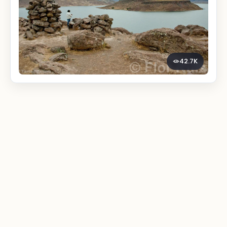
42.7K