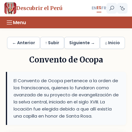
ES
Descubrir el Perú
EN
FR
Menu
← Anterior
↑ Subir
Siguiente →
⌂ Inicio
Convento de Ocopa
El Convento de Ocopa pertenece a la orden de
los franciscanos, quienes lo fundaron como
avanzada de su proyecto de evangelización de
la selva central, iniciado en el siglo XVIII. La
locación fue elegida debido a que allí existía
una capilla en honor de Santa Rosa.