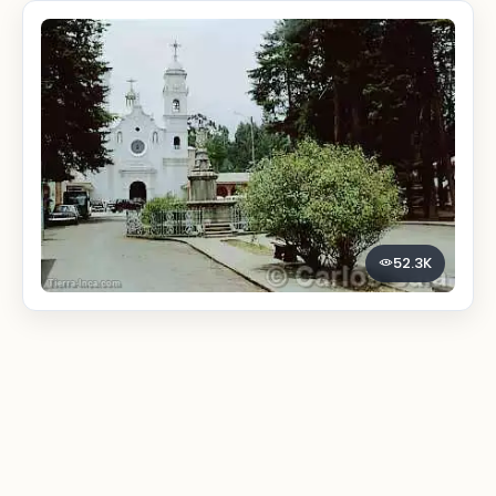
52.3K