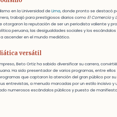
riodismo
dismo en la Universidad de
Lima
, donde pronto se destacó p
carrera, trabajó para prestigiosos diarios como
El Comercio
y
otorgaron la reputación de ser un periodista valiente y pro
olítica peruana, las desigualdades sociales y los escándalos 
ó a ascender en el mundo mediático.
ática versátil
mpreso, Beto Ortiz ha sabido diversificar su carrera, convirt
eruana. Ha sido presentador de varios programas, entre ellos
 programas que captaron la atención del gran público por su 
us entrevistas, a menudo marcadas por un estilo incisivo y u
lado numerosos escándalos públicos y puesto de manifiesto