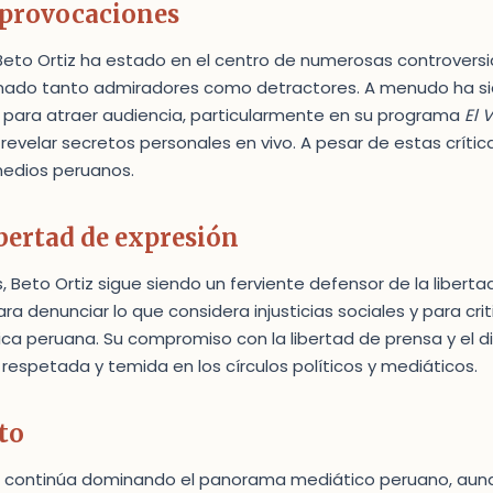
 provocaciones
 Beto Ortiz ha estado en el centro de numerosas controversias
ganado tanto admiradores como detractores. A menudo ha s
n para atraer audiencia, particularmente en su programa
El 
revelar secretos personales en vivo. A pesar de estas crítica
 medios peruanos.
ibertad de expresión
 Beto Ortiz sigue siendo un ferviente defensor de la libertad
 denunciar lo que considera injusticias sociales y para criti
tica peruana. Su compromiso con la libertad de prensa y el di
 respetada y temida en los círculos políticos y mediáticos.
to
iz continúa dominando el panorama mediático peruano, aun