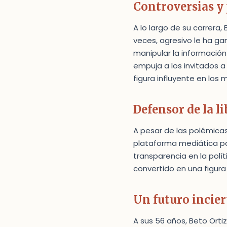
Controversias y
A lo largo de su carrera,
veces, agresivo le ha 
manipular la informació
empuja a los invitados a 
figura influyente en los
Defensor de la l
A pesar de las polémicas,
plataforma mediática para
transparencia en la polí
convertido en una figura
Un futuro incier
A sus 56 años, Beto Ort