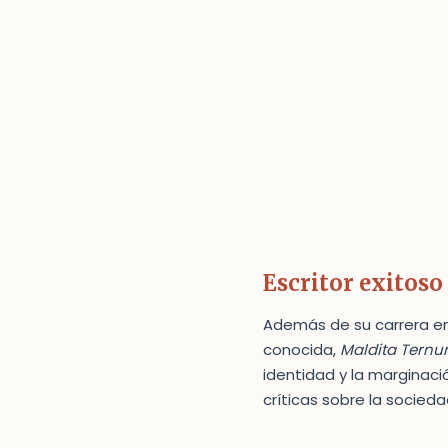
Escritor exitoso
Además de su carrera en e
conocida,
Maldita Ternu
identidad y la marginaci
críticas sobre la socie