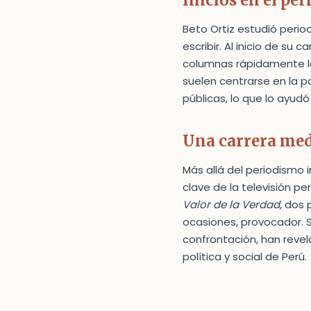
Inicios en el pe
Beto Ortiz estudió perio
escribir. Al inicio de su 
columnas rápidamente le 
suelen centrarse en la p
públicas, lo que lo ayud
Una carrera medi
Más allá del periodismo i
clave de la televisión p
Valor de la Verdad
, dos
ocasiones, provocador. S
confrontación, han reve
política y social de Perú.