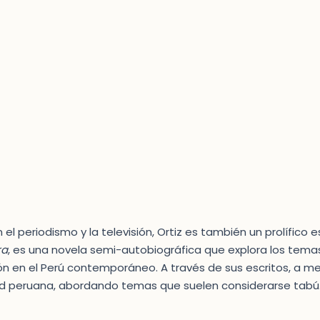
l periodismo y la televisión, Ortiz es también un prolífico e
ra
, es una novela semi-autobiográfica que explora los temas 
ón en el Perú contemporáneo. A través de sus escritos, a me
dad peruana, abordando temas que suelen considerarse tabú