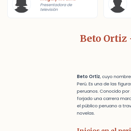
Presentadora de
televisión
Beto Ortiz 
Beto Ortiz
, cuyo nombre
Perú. Es una de las figu
peruanos. Conocido por s
forjado una carrera mar
el público peruano a trav
novelas.