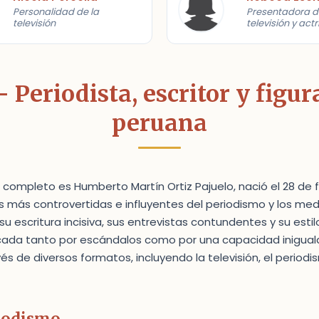
Personalidad de la
Presentadora d
televisión
televisión y actr
- Periodista, escritor y figu
peruana
 completo es Humberto Martín Ortiz Pajuelo, nació el 28 de 
ras más controvertidas e influyentes del periodismo y los m
u escritura incisiva, sus entrevistas contundentes y su estil
cada tanto por escándalos como por una capacidad inigual
és de diversos formatos, incluyendo la televisión, el period