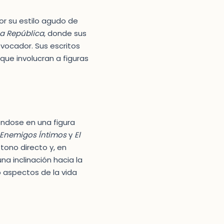
or su estilo agudo de
La República
, donde sus
vocador. Sus escritos
que involucran a figuras
iéndose en una figura
Enemigos Íntimos
y
El
tono directo y, en
na inclinación hacia la
 aspectos de la vida