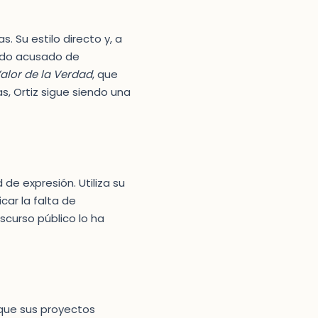
. Su estilo directo y, a
ido acusado de
Valor de la Verdad
, que
s, Ortiz sigue siendo una
 de expresión. Utiliza su
car la falta de
scurso público lo ha
que sus proyectos