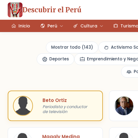
Descubrir el Perú
Inicio
Perú
Cultura
Turism
Mostrar todo (143)
Activismo S
Deportes
Emprendimiento y Nego
P
Beto Ortiz
Periodista y conductor
de televisión
Magaly Medina