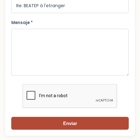
Mensaje *
Enviar