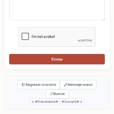
Enviar
Regresar a la lista
Mensaje nuevo
Buscar
#Précédent#
#Suivant#