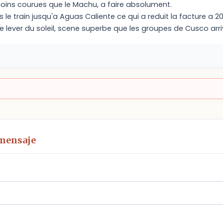
oins courues que le Machu, a faire absolument.
 le train jusqu'a Aguas Caliente ce qui a reduit la facture a 2
s le lever du soleil, scene superbe que les groupes de Cusco arr
 mensaje