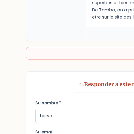
superbes et bien m
De Tambo, on a pris
etre sur le site de
Responder a este
Su nombre *
Su email