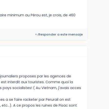
laire minimum au Pérou est, je crois, de 460
Responder a este mensaje
 journaliers proposes par les agences de
 est interdit aux touristes. Comme quoi la
 pays socialistes! ( Au Vietnam, j'avais acces
 a se faire racketer par Perurail on est
 etc...). A ce propos les ruines de Pisac sont