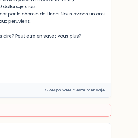
 dollars..je crois.
sser par le chemin de l Inca. Nous avions un ami
aux peruviens.
es dire? Peut etre en savez vous plus?
Responder a este mensaje