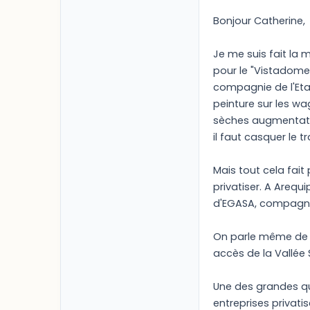
Bonjour Catherine,
Je me suis fait la m
pour le "Vistadome"
compagnie de l'Eta
peinture sur les wa
sèches augmentation
il faut casquer le tr
Mais tout cela fait
privatiser. A Arequ
d'EGASA, compagnie
On parle même de p
accès de la Vallée 
Une des grandes qu
entreprises privati