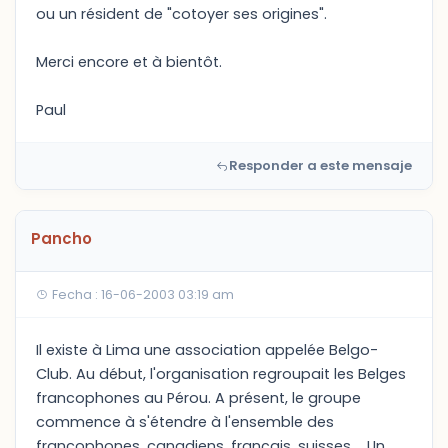
ou un résident de "cotoyer ses origines".
Merci encore et à bientôt.
Paul
Responder a este mensaje
Pancho
Fecha : 16-06-2003 03:19 am
Il existe à Lima une association appelée Belgo-
Club. Au début, l'organisation regroupait les Belges
francophones au Pérou. A présent, le groupe
commence à s'étendre à l'ensemble des
francophones, canadiens, français, suisses,... Un