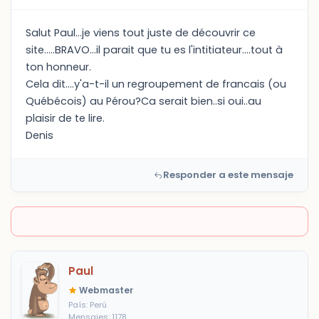
Salut Paul...je viens tout juste de découvrir ce
site.....BRAVO...il parait que tu es l'intitiateur....tout à
ton honneur.
Cela dit....y'a-t-il un regroupement de francais (ou
Québécois) au Pérou?Ca serait bien..si oui..au
plaisir de te lire.
Denis
Responder a este mensaje
Paul
Webmaster
País: Perú
Mensajes: 1178