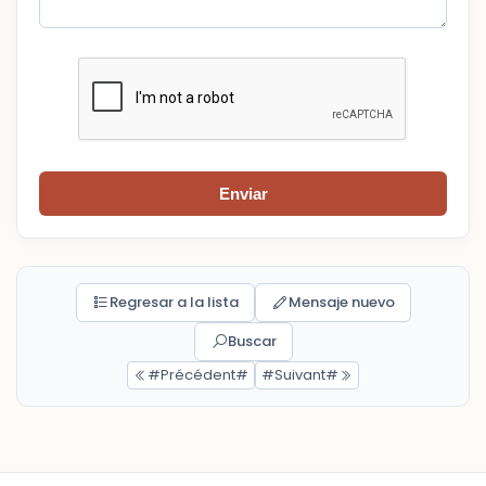
Enviar
Regresar a la lista
Mensaje nuevo
Buscar
#Précédent#
#Suivant#