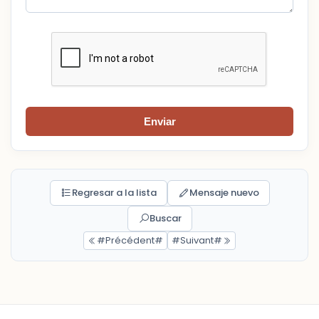
Enviar
Regresar a la lista
Mensaje nuevo
Buscar
#Précédent#
#Suivant#