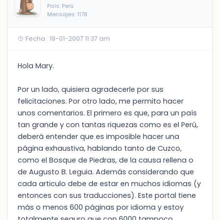
País: Perú
Mensajes: 1178
Fecha : 19-01-2007 11:37 am
Hola Mary.
Por un lado, quisiera agradecerle por sus
felicitaciones. Por otro lado, me permito hacer
unos comentarios. El primero es que, para un país
tan grande y con tantas riquezas como es el Perú,
deberá entender que es imposible hacer una
página exhaustiva, hablando tanto de Cuzco,
como el Bosque de Piedras, de la causa rellena o
de Augusto B. Leguia. Además considerando que
cada articulo debe de estar en muchos idiomas (y
entonces con sus traducciones). Este portal tiene
más o menos 600 páginas por idioma y estoy
totalmente seguro que con 6000 tampoco