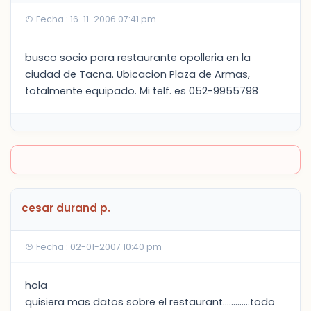
Fecha : 16-11-2006 07:41 pm
busco socio para restaurante opolleria en la
ciudad de Tacna. Ubicacion Plaza de Armas,
totalmente equipado. Mi telf. es 052-9955798
cesar durand p.
Fecha : 02-01-2007 10:40 pm
hola
quisiera mas datos sobre el restaurant.............todo