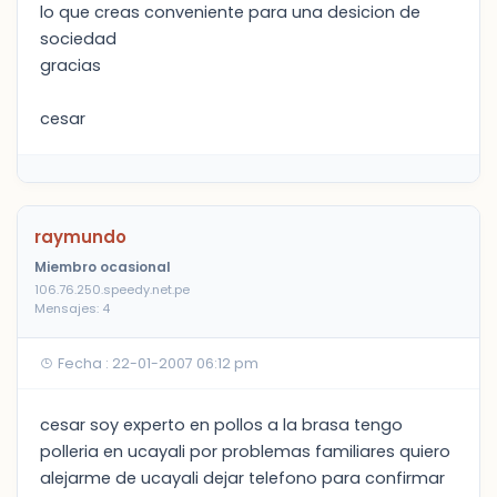
lo que creas conveniente para una desicion de
sociedad
gracias
cesar
raymundo
Miembro ocasional
106.76.250.speedy.net.pe
Mensajes: 4
Fecha : 22-01-2007 06:12 pm
cesar soy experto en pollos a la brasa tengo
polleria en ucayali por problemas familiares quiero
alejarme de ucayali dejar telefono para confirmar