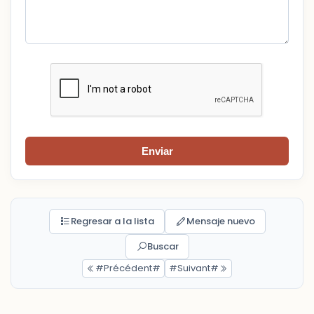
Enviar
Regresar a la lista
Mensaje nuevo
Buscar
#Précédent#
#Suivant#