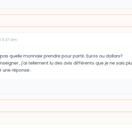
 11:37 am
 pas quelle monnaie prendre pour partir, Euros ou dollars?
eigner , j'ai tellement lu des avis différents que je ne sais pl
 une réponse .