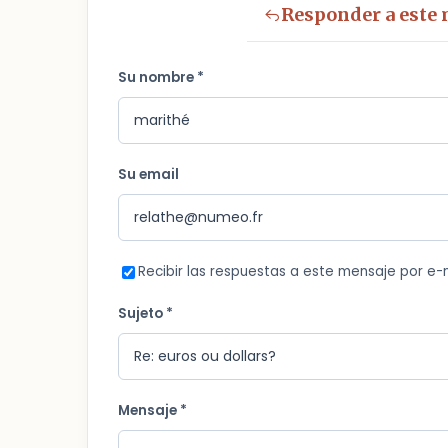
Responder a este
Su nombre *
Su email
Recibir las respuestas a este mensaje por e-
Sujeto *
Mensaje *