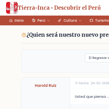
Tierra-Inca • Descubrir el Perú
Inicio
Perú
Cultura
Turism
¿Quien será nuestro nuevo pres
Regresar a
Fecha : 24-02-2008
Harold Ruiz
Usted que piensa ...