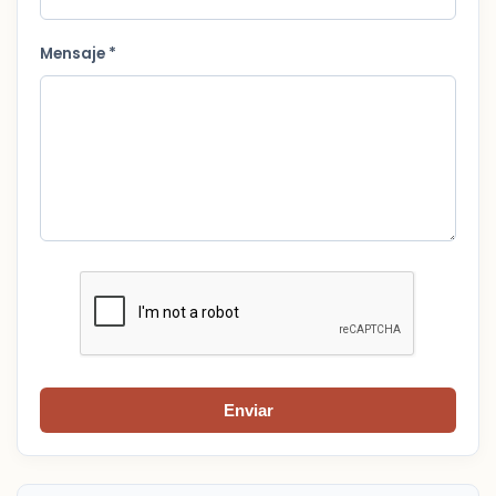
Mensaje *
Enviar