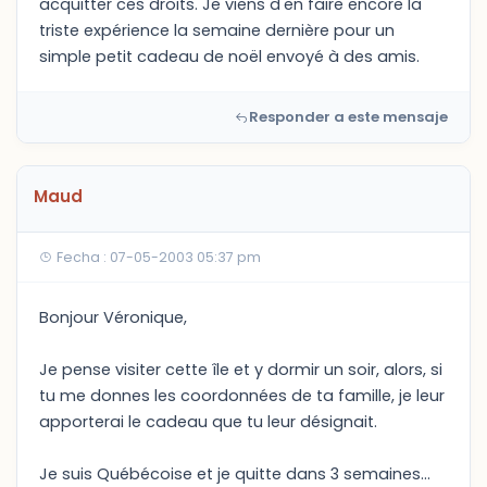
acquitter ces droits. Je viens d'en faire encore la
triste expérience la semaine dernière pour un
simple petit cadeau de noël envoyé à des amis.
Responder a este mensaje
Maud
Fecha : 07-05-2003 05:37 pm
Bonjour Véronique,
Je pense visiter cette île et y dormir un soir, alors, si
tu me donnes les coordonnées de ta famille, je leur
apporterai le cadeau que tu leur désignait.
Je suis Québécoise et je quitte dans 3 semaines...