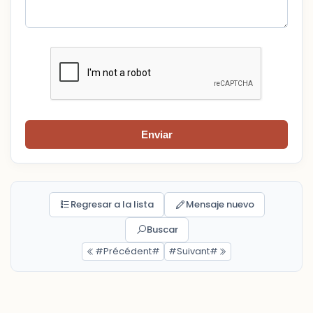
Enviar
Regresar a la lista
Mensaje nuevo
Buscar
#Précédent#
#Suivant#