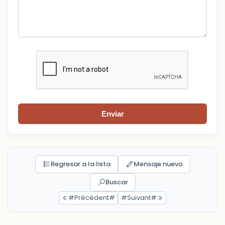
Enviar
Regresar a la lista
Mensaje nuevo
Buscar
#Précédent#
#Suivant#