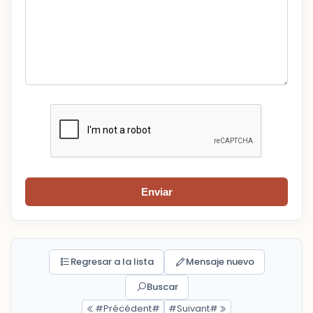
Enviar
Regresar a la lista
Mensaje nuevo
Buscar
#Précédent#
#Suivant#