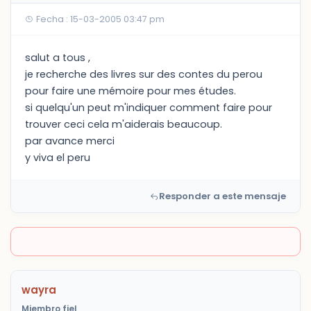
Fecha : 15-03-2005 03:47 pm
salut a tous ,
je recherche des livres sur des contes du perou
pour faire une mémoire pour mes études.
si quelqu'un peut m'indiquer comment faire pour
trouver ceci cela m'aiderais beaucoup.
par avance merci
y viva el peru
Responder a este mensaje
wayra
Miembro fiel