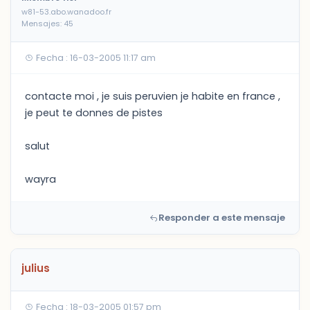
w81-53.abo.wanadoo.fr
Mensajes: 45
Fecha : 16-03-2005 11:17 am
contacte moi , je suis peruvien je habite en france ,
je peut te donnes de pistes
salut
wayra
Responder a este mensaje
julius
Fecha : 18-03-2005 01:57 pm