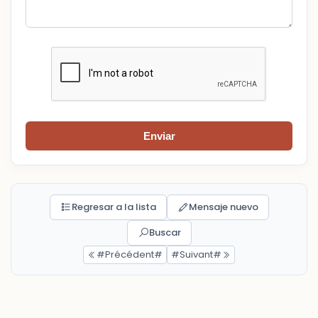
Enviar
Regresar a la lista
Mensaje nuevo
Buscar
#Précédent#
#Suivant#