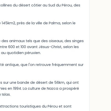
ollines du désert côtier au Sud du Pérou, des
145km2, près de la ville de Palma, selon le
e des animaux tels que des oiseaux, des singes
ntre 600 et 100 avant Jésus-Christ, selon les
, au quotidien péruvien.
iété antique, que l'on retrouve fréquemment sur
es sur une bande de désert de 56km, qui ont
unies en 1994. La culture de Nazca a prospéré
 Islas.
tractions touristiques du Pérou et sont