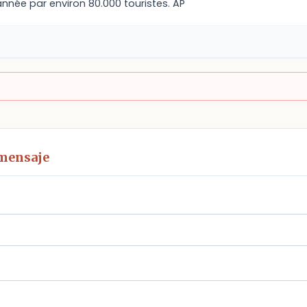
nnée par environ 80.000 touristes. AP
 mensaje