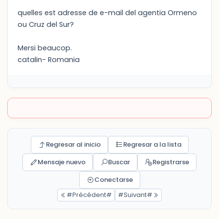
quelles est adresse de e-mail del agentia Ormeno
ou Cruz del Sur?
Mersi beaucop.
catalin- Romania
Regresar al inicio
Regresar a la lista
Mensaje nuevo
Buscar
Registrarse
Conectarse
#Précédent#
#Suivant#