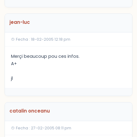
jean-luc
Fecha : 18-02-2005 12:18 pm
Merçi beaucoup pou ces infos.
A+
jl
catalin onceanu
Fecha : 27-02-2005 08:11 pm