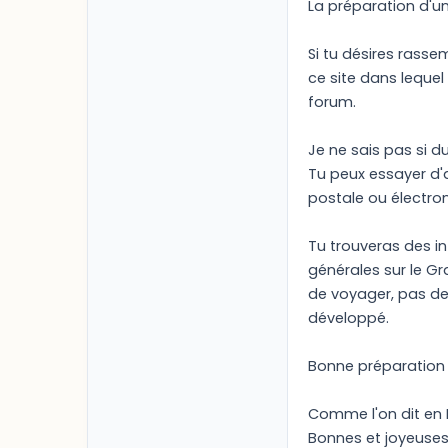
La préparation d'un
Si tu désires rasse
ce site dans lequel
forum.
Je ne sais pas si d
Tu peux essayer d'a
postale ou électro
Tu trouveras des inf
générales sur le Gr
de voyager, pas de 
développé.
Bonne préparation 
Comme l'on dit en 
Bonnes et joyeuses