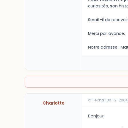
curiosités, son hist
Serait-il de recevo
Merci par avance.
Notre adresse : Mat
Fecha : 30-12-2004
Charlotte
Bonjour,