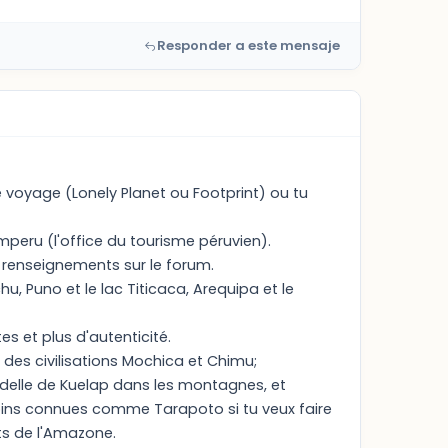
Responder a este mensaje
 voyage (Lonely Planet ou Footprint) ou tu
peru (l'office du tourisme péruvien).
e renseignements sur le forum.
hu, Puno et le lac Titicaca, Arequipa et le
es et plus d'autenticité.
e des civilisations Mochica et Chimu;
delle de Kuelap dans les montagnes, et
moins connues comme Tarapoto si tu veux faire
ts de l'Amazone.