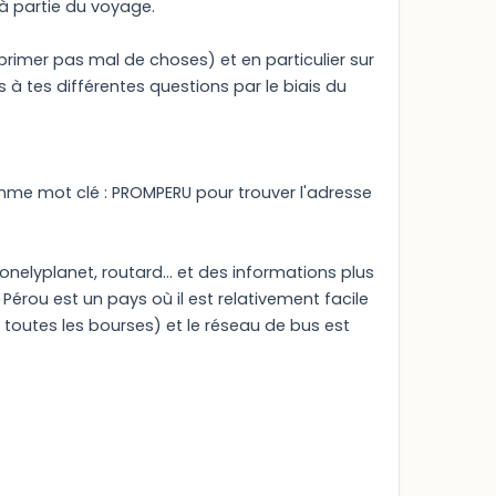
jà partie du voyage.
primer pas mal de choses) et en particulier sur
à tes différentes questions par le biais du
comme mot clé : PROMPERU pour trouver l'adresse
Lonelyplanet, routard... et des informations plus
 Pérou est un pays où il est relativement facile
toutes les bourses) et le réseau de bus est