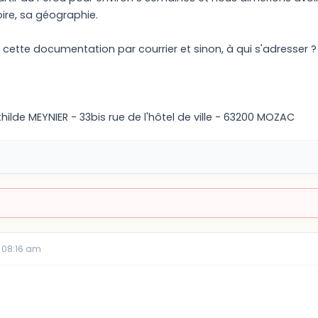
oire, sa géographie.
ir cette documentation par courrier et sinon, à qui s'adresser ?
hilde MEYNIER - 33bis rue de l'hôtel de ville - 63200 MOZAC
 08:16 am