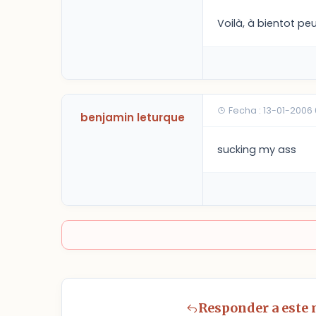
Voilà, à bientot peu
Fecha : 13-01-2006
benjamin leturque
sucking my ass
Responder a este