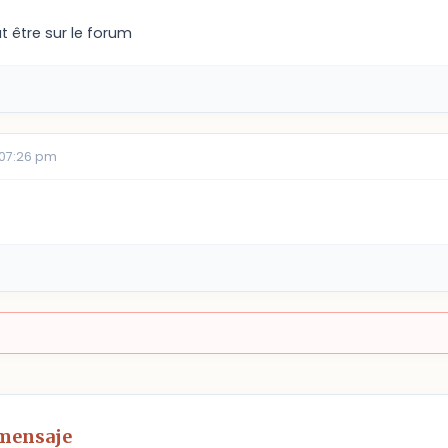
t être sur le forum
 07:26 pm
 mensaje