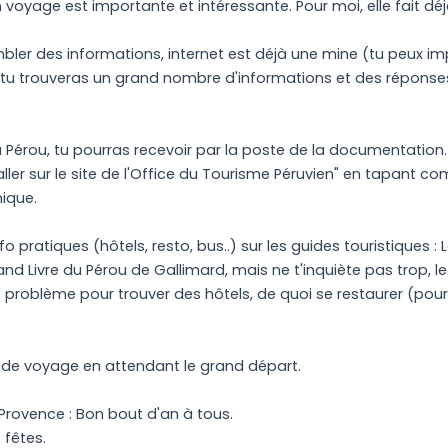
 voyage est importante et intéressante. Pour moi, elle fait dé
mbler des informations, internet est déjà une mine (tu peux im
 tu trouveras un grand nombre d'informations et des réponses 
u Pérou, tu pourras recevoir par la poste de la documentation.
ller sur le site de l'Office du Tourisme Péruvien" en tapant 
nique.
o pratiques (hôtels, resto, bus..) sur les guides touristiques : 
and Livre du Pérou de Gallimard, mais ne t'inquiète pas trop, le
problème pour trouver des hôtels, de quoi se restaurer (pour 
de voyage en attendant le grand départ.
Provence : Bon bout d'an à tous.
 fêtes.