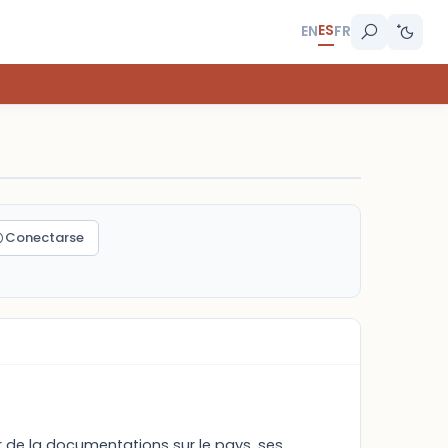
ES
EN
FR
Conectarse
r de la documentations sur le pays, ses