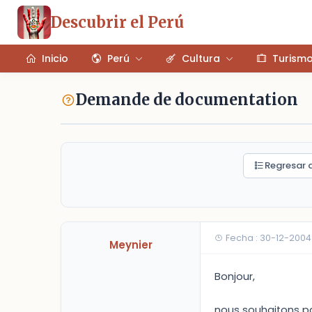
Descubrir el Perú
Inicio
Perú
Cultura
Turism
Demande de documentation
Regresar a
Fecha : 30-12-2004
Meynier
Bonjour,
nous souhaitons pa