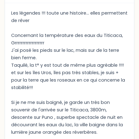
Les légendes !!! toute une histoire... elles permettent
de rêver
Concernant la température des eaux du Titicaca,
Grrrrrrrrrrrrrrrrrrr
J'ai posé les pieds sur le lac, mais sur de la terre
bien ferme.
Taquilé, la t° y est tout de même plus agréable !!!!
et sur les îles Uros, îles pas très stables, je suis +
pour la terre que les roseaux en ce qui concerne la
stabilité!!!
Si je ne me suis baigné, je garde un très bon
souvenir de l'arrivée sur le Titicaca, 3800m,
descente sur Puno , superbe spectacle de nuit en
découvrant les eaux du lac, la ville baigne dans la
lumière jaune orangée des réverbères.