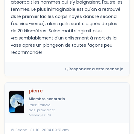
absorbait les hommes qui s'y baignaient, l'autre les
femmes. Le plus inimaginable est qu'on a retrouvé
ds le premier lac les corps noyés dans le second
(ou vice-versa), alors qu'ils sont éloignés de plus
de 20 kilomètres! Selon moi il s'agirait plus
vraisemblablement d'un enlisement à mort ds la
vase après un plongeon de toutes façons peu
recommandé!
Responder a este mensaje
pierre
Miembro honorario
País: Francia
adsl.proxad.net
Mensajes: 79
Fecha : 31-10-2004 09:51 am