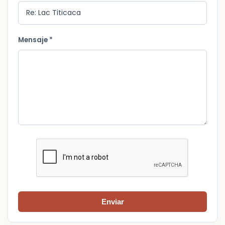
Mensaje *
Enviar