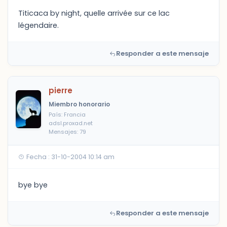
Titicaca by night, quelle arrivée sur ce lac
légendaire.
Responder a este mensaje
pierre
Miembro honorario
País: Francia
adsl.proxad.net
Mensajes: 79
Fecha : 31-10-2004 10:14 am
bye bye
Responder a este mensaje