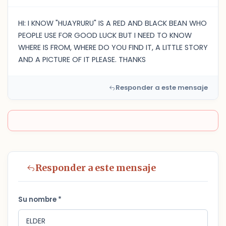
HI: I KNOW "HUAYRURU" IS A RED AND BLACK BEAN WHO
PEOPLE USE FOR GOOD LUCK BUT I NEED TO KNOW
WHERE IS FROM, WHERE DO YOU FIND IT, A LITTLE STORY
AND A PICTURE OF IT PLEASE. THANKS
Responder a este mensaje
Responder a este mensaje
Su nombre *