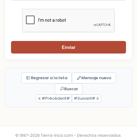
Enviar
Regresar a la lista
Mensaje nuevo
Buscar
#Précédent#
#Suivant#
© 1997-2026 Tierra-Inca.com - Derechos reservados.