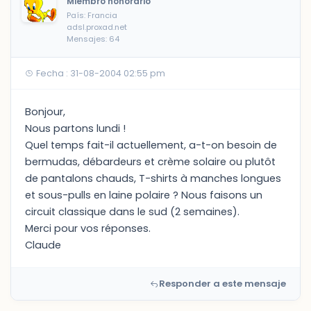
Miembro honorario
País: Francia
adsl.proxad.net
Mensajes: 64
Fecha : 31-08-2004 02:55 pm
Bonjour,
Nous partons lundi !
Quel temps fait-il actuellement, a-t-on besoin de
bermudas, débardeurs et crème solaire ou plutôt
de pantalons chauds, T-shirts à manches longues
et sous-pulls en laine polaire ? Nous faisons un
circuit classique dans le sud (2 semaines).
Merci pour vos réponses.
Claude
Responder a este mensaje