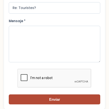
Mensaje *
Enviar