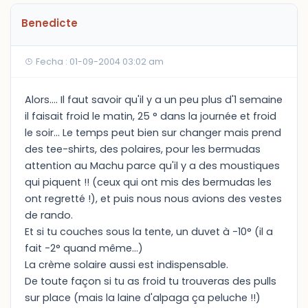
Benedicte
Fecha : 01-09-2004 03:02 am
Alors.... Il faut savoir qu'il y a un peu plus d'1 semaine
il faisait froid le matin, 25 ° dans la journée et froid
le soir... Le temps peut bien sur changer mais prend
des tee-shirts, des polaires, pour les bermudas
attention au Machu parce qu'il y a des moustiques
qui piquent !! (ceux qui ont mis des bermudas les
ont regretté !), et puis nous nous avions des vestes
de rando.
Et si tu couches sous la tente, un duvet à -10° (il a
fait -2° quand même...)
La crème solaire aussi est indispensable.
De toute façon si tu as froid tu trouveras des pulls
sur place (mais la laine d'alpaga ça peluche !!)