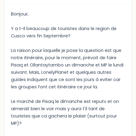
Bonjour,
Y a t-il beaucoup de touristes dans le region de
Cusco vers fin Septembre?
La raison pour laquelle je pose la question est que
notre itinéraire, pour le moment, prévoit de faire
Pisaq et Ollantaytambo un dimanche et MP le lundi
suivant. Mais, LonelyPlanet et quelques autres
guides indiquent que ce sont les jours à eviter car
les groupes font cet itinéraire ce jour la.
Le marché de Pisaq le dimanche est reputv et on
aimerait bien le voir mais y aura t'il tant de
touristes que ca gachera le plaisir (surtout pour
MP)?