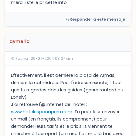
merci Estelle pr cette info
Responder a este mensaje
aymeric
Fecha : 29-07-2004 08:37 am
Effectivement, il est derniere la plaza de Armas,
derriere la cathédrale. Pour l'adresse exacte, il faut
que tu regardes dans les guides (genre routard ou
Lonely).
J'ai retrouvé l'@ internet de l'hotel :
www.hotelespanaperu.com.
Tu peux leur envoyer
un mail (en français, ils comprennent) pour
demander leurs tarifs et le prix s'ils viennent te
chercher à l'aeroport (un mec t'attend là bas avec