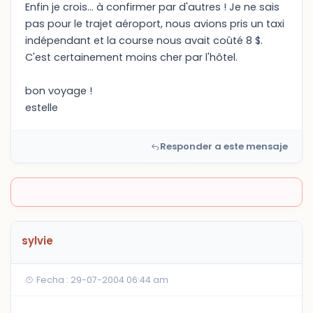
Enfin je crois... à confirmer par d'autres ! Je ne sais
pas pour le trajet aéroport, nous avions pris un taxi
indépendant et la course nous avait coûté 8 $.
C'est certainement moins cher par l'hôtel.
bon voyage !
estelle
Responder a este mensaje
sylvie
Fecha : 29-07-2004 06:44 am