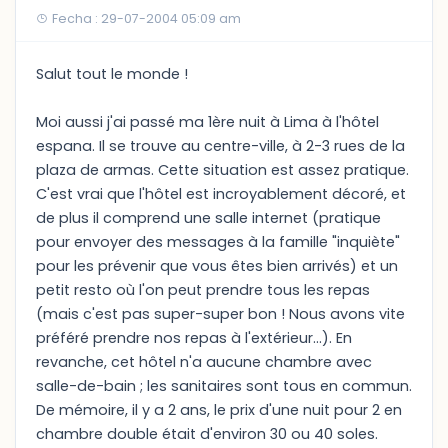
Fecha : 29-07-2004 05:09 am
Salut tout le monde !
Moi aussi j'ai passé ma 1ère nuit à Lima à l'hôtel
espana. Il se trouve au centre-ville, à 2-3 rues de la
plaza de armas. Cette situation est assez pratique.
C'est vrai que l'hôtel est incroyablement décoré, et
de plus il comprend une salle internet (pratique
pour envoyer des messages à la famille "inquiète"
pour les prévenir que vous êtes bien arrivés) et un
petit resto où l'on peut prendre tous les repas
(mais c'est pas super-super bon ! Nous avons vite
préféré prendre nos repas à l'extérieur...). En
revanche, cet hôtel n'a aucune chambre avec
salle-de-bain ; les sanitaires sont tous en commun.
De mémoire, il y a 2 ans, le prix d'une nuit pour 2 en
chambre double était d'environ 30 ou 40 soles.