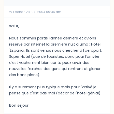
Fecha : 28-07-2004 09:36 am
salut,
Nous sommes partis l'année derniere et avions
reserve par internet la première nuit à Lima : Hotel
'Espana'. Ils sont venus nous chercher à l'aeroport.
Super Hotel (que de touristes, donc pour l'arrivée
c'est vachement bien car tu peux avoir des
nouvelles fraiches des gens qui rentrent et glaner
des bons plans).
Il y a surement plus typique mais pour l'arrivé je
pense que c'est pas mal (décor de l'hotel génial)
Bon séjour