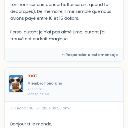
ton nom sur une pancarte. Rassurant quand tu
débarques). De mémoire, il me semble que nous
avions payé entre 10 et 15 dollars.
Perso, autant je n'ai pas aimé Lima, autant j'ai
trouvé cet endroit magique.
Responder a este mensaje
mat
Miembro honorario
snecma.fr
Mensajes: 63
Fecha : 30-07-2004 09:55 am
Bonjour tt le monde,