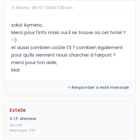
Fecha : 28-07-2004 11:38 am
salut Aymeric,
Merci pour l'info mais oui il se trouve où cet hotel ?
:-)
et aussi combien coûte t'il ? combien également
pour qu'ils viennent nous charcher à l'airport ?
merci pour ton aide,
Mat
Responder a este mensaje
Estelle
V.I.P. Member
evc.net
Mensajes: 333