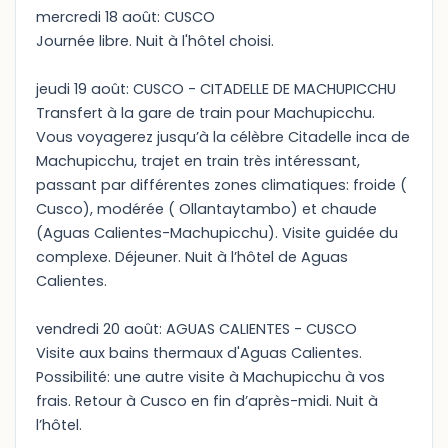
mercredi 18 août: CUSCO
Journée libre. Nuit à l'hôtel choisi.
jeudi 19 août: CUSCO - CITADELLE DE MACHUPICCHU
Transfert à la gare de train pour Machupicchu.
Vous voyagerez jusqu’à la célèbre Citadelle inca de
Machupicchu, trajet en train très intéressant,
passant par différentes zones climatiques: froide (
Cusco), modérée ( Ollantaytambo) et chaude
(Aguas Calientes-Machupicchu). Visite guidée du
complexe. Déjeuner. Nuit à l’hôtel de Aguas
Calientes.
vendredi 20 août: AGUAS CALIENTES - CUSCO
Visite aux bains thermaux d'Aguas Calientes.
Possibilité: une autre visite à Machupicchu à vos
frais. Retour à Cusco en fin d’après-midi. Nuit à
l’hôtel.