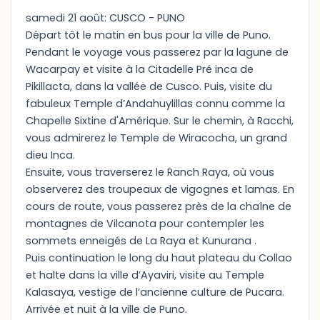
samedi 21 août: CUSCO - PUNO
Départ tôt le matin en bus pour la ville de Puno.
Pendant le voyage vous passerez par la lagune de
Wacarpay et visite à la Citadelle Pré inca de
Pikillacta, dans la vallée de Cusco. Puis, visite du
fabuleux Temple d’Andahuylillas connu comme la
Chapelle Sixtine d'Amérique. Sur le chemin, à Racchi,
vous admirerez le Temple de Wiracocha, un grand
dieu Inca.
Ensuite, vous traverserez le Ranch Raya, où vous
observerez des troupeaux de vigognes et lamas. En
cours de route, vous passerez près de la chaîne de
montagnes de Vilcanota pour contempler les
sommets enneigés de La Raya et Kunurana .
Puis continuation le long du haut plateau du Collao
et halte dans la ville d’Ayaviri, visite au Temple
Kalasaya, vestige de l’ancienne culture de Pucara.
Arrivée et nuit à la ville de Puno.