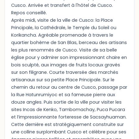
Cusco. Arrivée et transfert à l'hôtel de Cusco.
Repos conseillé.
Après midi, visite de la ville de Cusco: la Place
Principale, la Cathédrale, le Temple du Soleil ou
Korikancha. Agréable promenade à travers le
quartier bohème de San Blas, berceau des artisans
les plus renommés de Cusco. Visite de sa belle
église pour y admirer son impressionnant chaire en
bois sculpté, aux images de fruits locaux gravés
sur son filigrane. Courte traversée des marchés
artisanaux sur sa petite Place Principale. Sur le
chemin du retour au centre de Cusco, passage par
la Rue Hatunrumiyoc et sa fameuse pierre aux
douze angles. Puis sortie de la ville pour visiter les
sites Incas de Kenko, Tambomachay, Puca Pucara
et l’impressionnante forteresse de Sacsayhuaman.
Cette dernière est stratégiquement construite sur
une colline surplombant Cusco et célèbre pour ses