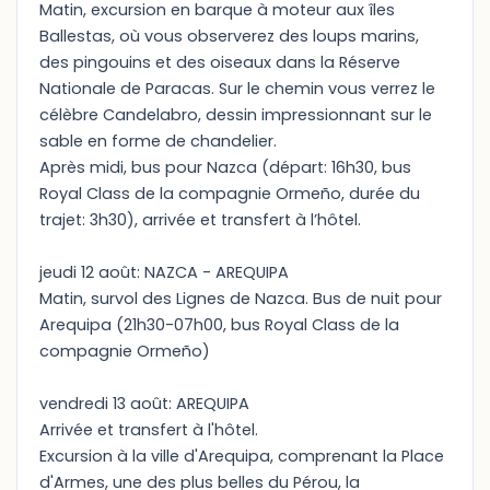
Matin, excursion en barque à moteur aux îles
Ballestas, où vous observerez des loups marins,
des pingouins et des oiseaux dans la Réserve
Nationale de Paracas. Sur le chemin vous verrez le
célèbre Candelabro, dessin impressionnant sur le
sable en forme de chandelier.
Après midi, bus pour Nazca (départ: 16h30, bus
Royal Class de la compagnie Ormeño, durée du
trajet: 3h30), arrivée et transfert à l’hôtel.
jeudi 12 août: NAZCA - AREQUIPA
Matin, survol des Lignes de Nazca. Bus de nuit pour
Arequipa (21h30-07h00, bus Royal Class de la
compagnie Ormeño)
vendredi 13 août: AREQUIPA
Arrivée et transfert à l'hôtel.
Excursion à la ville d'Arequipa, comprenant la Place
d'Armes, une des plus belles du Pérou, la