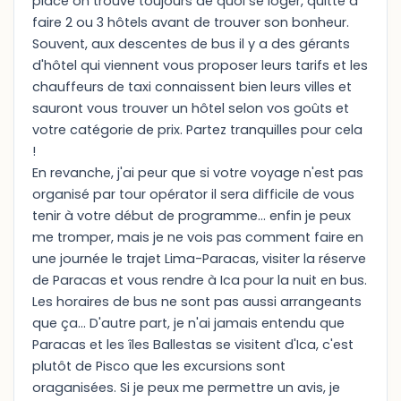
place on trouve toujours de quoi se loger, quitte à
faire 2 ou 3 hôtels avant de trouver son bonheur.
Souvent, aux descentes de bus il y a des gérants
d'hôtel qui viennent vous proposer leurs tarifs et les
chauffeurs de taxi connaissent bien leurs villes et
sauront vous trouver un hôtel selon vos goûts et
votre catégorie de prix. Partez tranquilles pour cela
!
En revanche, j'ai peur que si votre voyage n'est pas
organisé par tour opérator il sera difficile de vous
tenir à votre début de programme... enfin je peux
me tromper, mais je ne vois pas comment faire en
une journée le trajet Lima-Paracas, visiter la réserve
de Paracas et vous rendre à Ica pour la nuit en bus.
Les horaires de bus ne sont pas aussi arrangeants
que ça... D'autre part, je n'ai jamais entendu que
Paracas et les îles Ballestas se visitent d'Ica, c'est
plutôt de Pisco que les excursions sont
oraganisées. Si je peux me permettre un avis, je