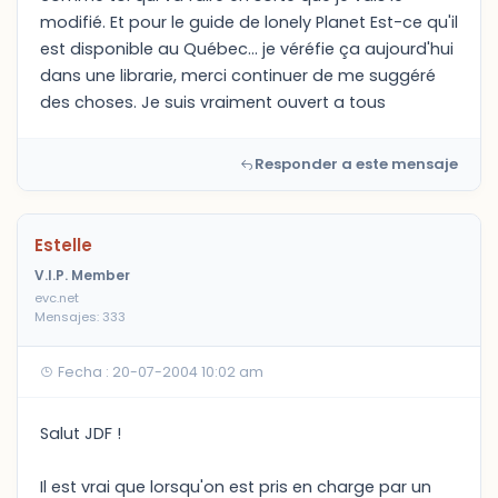
modifié. Et pour le guide de lonely Planet Est-ce qu'il
est disponible au Québec... je véréfie ça aujourd'hui
dans une librarie, merci continuer de me suggéré
des choses. Je suis vraiment ouvert a tous
Responder a este mensaje
Estelle
V.I.P. Member
evc.net
Mensajes: 333
Fecha : 20-07-2004 10:02 am
Salut JDF !
Il est vrai que lorsqu'on est pris en charge par un