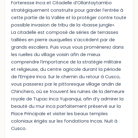
Forteresse Inca et Citadelle d’Ollantaytambo
stratégiquement construite pour garder l’entrée à
cette partie de la Vallée et la protéger contre toute
possible invasion de tribu de la «basse jungle».
La citadelle est composé de séries de terrasses
taillées en pierre auxquelles s’accèdent par de
grands escaliers. Puis vous vous promènerez dans
les ruelles du village voisin afin de mieux
comprendre l’importance de la stratégie militaire
et religieuse, du centre agricole durant la période
de l’Empire Inca. Sur le chemin du retour à Cusco,
vous passerez par le pittoresque village andin de
Chinchero, où se trouvent les ruines de la demeure
royale de Tupac Inca Yupanqui, afin d’y admirer la
beauté du mur inca parfaitement préservé sur la
Place Principale et visiter les beaux temples
coloniaux érigés sur les fondations Incas. Nuit à
Cusco.