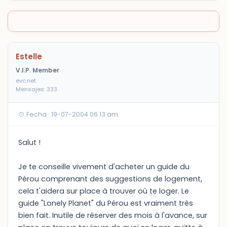
Estelle
V.I.P. Member
evc.net
Mensajes: 333
Fecha : 19-07-2004 06:13 am
Salut !
Je te conseille vivement d'acheter un guide du
Pérou comprenant des suggestions de logement,
cela t'aidera sur place à trouver où te loger. Le
guide "Lonely Planet" du Pérou est vraiment très
bien fait. Inutile de réserver des mois à l'avance, sur