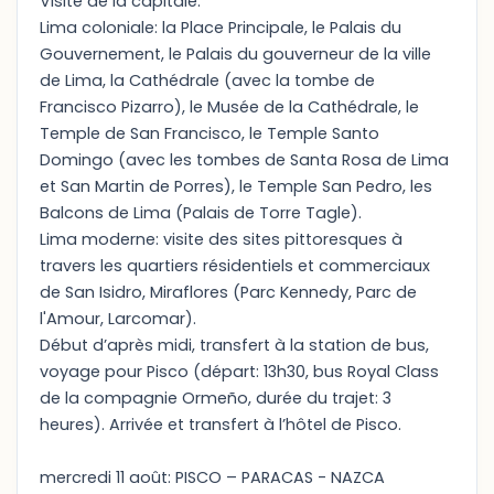
Visite de la capitale:
Lima coloniale: la Place Principale, le Palais du
Gouvernement, le Palais du gouverneur de la ville
de Lima, la Cathédrale (avec la tombe de
Francisco Pizarro), le Musée de la Cathédrale, le
Temple de San Francisco, le Temple Santo
Domingo (avec les tombes de Santa Rosa de Lima
et San Martin de Porres), le Temple San Pedro, les
Balcons de Lima (Palais de Torre Tagle).
Lima moderne: visite des sites pittoresques à
travers les quartiers résidentiels et commerciaux
de San Isidro, Miraflores (Parc Kennedy, Parc de
l'Amour, Larcomar).
Début d’après midi, transfert à la station de bus,
voyage pour Pisco (départ: 13h30, bus Royal Class
de la compagnie Ormeño, durée du trajet: 3
heures). Arrivée et transfert à l’hôtel de Pisco.
mercredi 11 août: PISCO – PARACAS - NAZCA