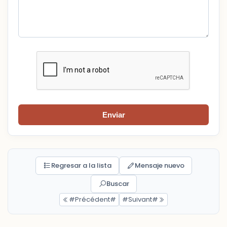
Enviar
Regresar a la lista
Mensaje nuevo
Buscar
#Précédent#
#Suivant#