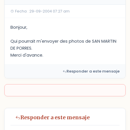
Fecha : 29-09-2004 07:27 am
Bonjour,
Qui pourrait m'envoyer des photos de SAN MARTIN
DE PORRES.
Merci d'avance.
Responder a este mensaje
Responder a este mensaje