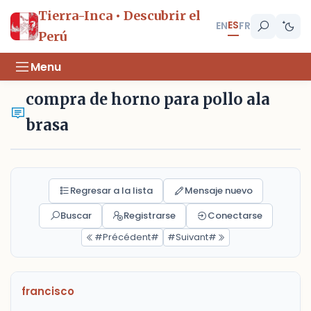
Tierra-Inca • Descubrir el
ES
EN
FR
Perú
Menu
compra de horno para pollo ala
brasa
Regresar a la lista
Mensaje nuevo
Buscar
Registrarse
Conectarse
#Précédent#
#Suivant#
francisco