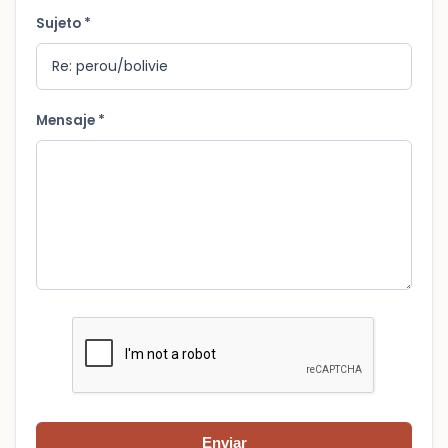
Sujeto *
Mensaje *
Enviar