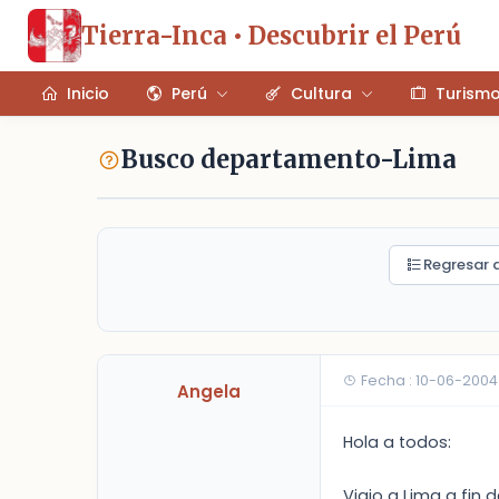
Tierra-Inca • Descubrir el Perú
Inicio
Perú
Cultura
Turism
Busco departamento-Lima
Regresar a
Fecha : 10-06-2004
Angela
Hola a todos:
Viajo a Lima a fi