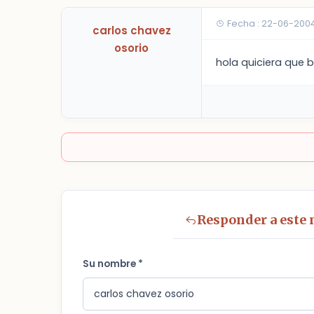
Fecha : 22-06-2004
carlos chavez
osorio
hola quiciera que
Responder a este
Su nombre *