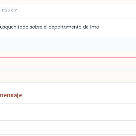
 11:26 am
 busquen todo sobre el departamento de lima
 mensaje