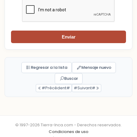
Enviar
Regresar a la lista
Mensaje nuevo
Buscar
#Précédent#
#Suivant#
© 1997-2026 Tierra-Inca.com - Derechos reservados.
Condiciones de uso