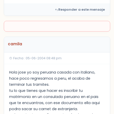
Responder a este mensaje
camila
Fecha : 05-06-2004 08:48 pm
Hola jose yo soy peruana casada con italiano,
hace poco regresamos a peru, el acaba de
terminar tus tramites.
tu lo que tienes que hacer es inscribir tu
matrimonio en un consulado peruano en el pais
que te encuantras, con ese documento ella aqui
podra sacar su carnet de extranjeria.