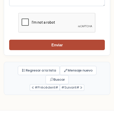
Enviar
Regresar a la lista
Mensaje nuevo
Buscar
#Précédent#
#Suivant#