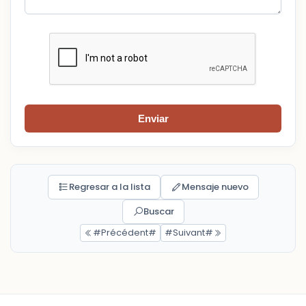
Enviar
Regresar a la lista
Mensaje nuevo
Buscar
#Précédent#
#Suivant#