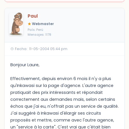
Paul
Webmaster
País: Perú
Mensajes: 1178
Fecha : 11-05-2004 05:44 pm
Bonjour Laure,
Effectivement, depuis environ 6 mois il n'y a plus
qu'Inkawasi sur la page d'agence. L'autre agence
pratiquait des prix intéressants et répondait
correctement aux demandes mais, selon certains
échos que j'ai eu, n'offrait pas un service de qualité.
J'ai suggéré à Inkawasi d'élargir ses circuits
proposés et mettre, comme avec l'autre agence,
un "service à la carte". C'est vrai que c'était bien