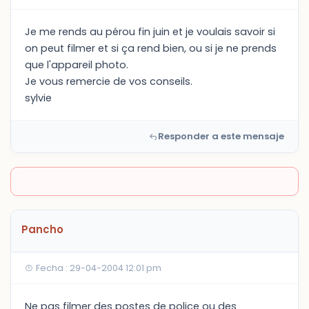
Je me rends au pérou fin juin et je voulais savoir si
on peut filmer et si ça rend bien, ou si je ne prends
que l'appareil photo.
Je vous remercie de vos conseils.
sylvie
Responder a este mensaje
Pancho
Fecha : 29-04-2004 12:01 pm
Ne pas filmer des postes de police ou des